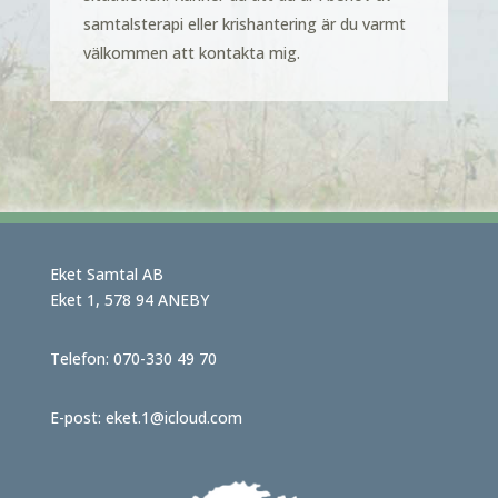
samtalsterapi eller krishantering är du varmt
välkommen att kontakta mig.
Eket Samtal AB
Eket 1, 578 94 ANEBY
Telefon:
070-330 49 70
E-post:
eket.1@icloud.com