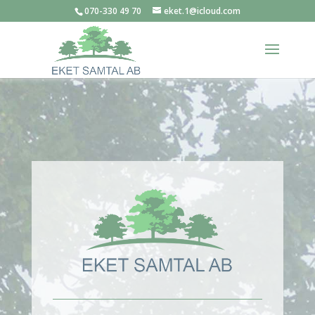
070-330 49 70
eket.1@icloud.com